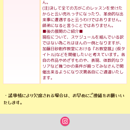
ん。
(注)決して全ての方がこのレッスンを受けた
からと云い売れっ子になったり、革命的な出
来事に遭遇すると云うわけではありません。
師弟になると言うことではありません。
■後の展開のご紹介■
現在について、スケジュールを組んでいる訳
ではない為これはほんの一例となりますが、
加藤日砂創作教室における『お教室展』(仮タ
イトル)などを開催したいと考えています。各
自の作品やめざすものや、表現、体数的なク
リアなど幾つかの条件が揃ってみなさんで開
催出来るようになり次第各自にご通達いたし
ます。
・諸事情により欠席される場合は、お早めにご連絡をお願いい
たします。