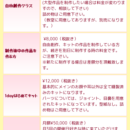
(大型作品を制作したい場合は料金が変わりま
自由創作クラス
すので、相談して下さい)
詰め物はご用意下さい。
（教室に用意してありますが、別売になりま
す。）
¥8,000（税抜き）
自由創作、キットの作品を制作している方
制作途中の作品を
が、続きを別日に制作する時の料金です。
作る方
ご注意下さい。
※新たに制作する場合は差額分を頂戴致しま
す。
¥12,000（税抜き）
基本的にメインのお顔や耳以外は全て縫製済
みのキットになります。
1dayはじめてキット
パーツについては、ジョイント、目鼻を用意
されたキットになっています。型紙なし。詰
め物はご用意して下さい。
月額¥50,000（税抜き）
月3回の開催日好きな時に来ていただけま