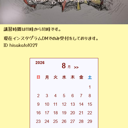
講習時間は11時から18時です。
現在インスタグラムDMでのみ受付をしております。
ID hisakato1027