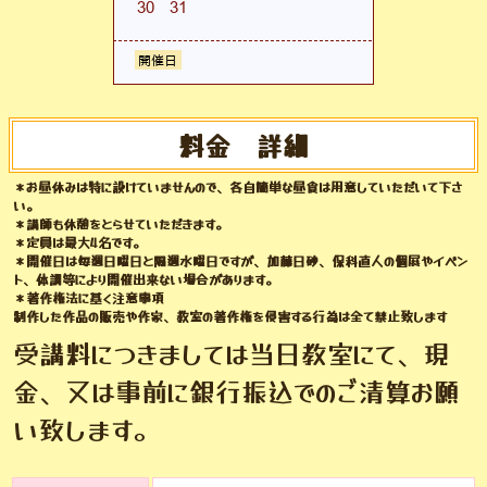
料金 詳細
＊お昼休みは特に設けていませんので、各自簡単な昼食は用意していただいて下さ
い。
＊講師も休憩をとらせていただきます。
＊定員は最大4名です。
＊開催日は毎週日曜日と隔週水曜日ですが、加藤日砂、保科直人の個展やイベン
ト、体調等により開催出来ない場合があります。
＊著作権法に基く注意事項
制作した作品の販売や作家、教室の著作権を侵害する行為は全て禁止致します
受講料につきましては当日教室にて、現
金、又は事前に銀行振込でのご清算お願
い致します。